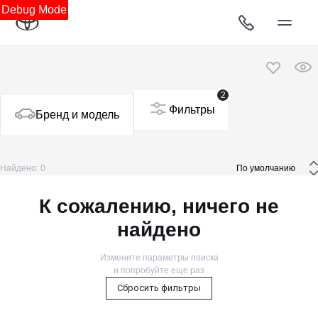
Debug Mode
2
Фильтры
Бренд и модель
Найдено: 0
 По умолчанию 
К сожалению, ничего не
найдено
Измените параметры поиска
и попробуйте еще раз
Сбросить фильтры