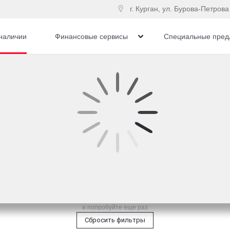
г. Курган, ул. Бурова-Петрова
наличии
Финансовые сервисы
Специальные пред
жалению, ничего не на
Измените параметры поиска
и попробуйте еще раз
Сбросить фильтры