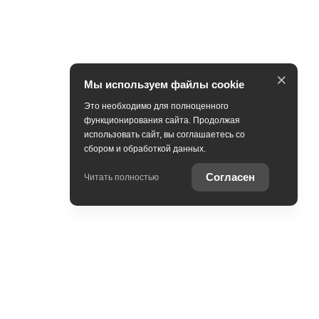
×
Мы используем файлы cookie
Это необходимо для полноценного
функционирования сайта. Продолжая
использовать сайт, вы соглашаетесь со
сбором и обработкой данных.
Согласен
Читать полностью