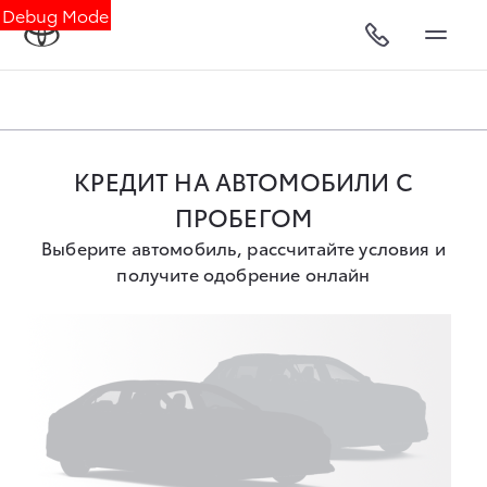
Debug Mode