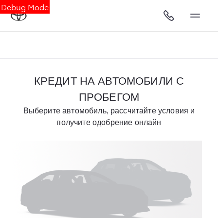
Debug Mode