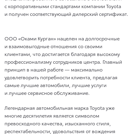
с корпоративными стандартами компании Toyota
и получен соответствующий дилерский сертификат.
ООО «Оками Курган» нацелен на долгосрочные
и взаимовыгодные отношения со своими
клиентами, что достигается благодаря высокому
профессионализму сотрудников центра. Главный
принцип в нашей работе — максимально
удовлетворить потребности клиента, предлагая
самые лучшие автомобили, лучшие услуги
и лучшее сервисное обслуживание.
Легендарная автомобильная марка Toyota уже
многие десятилетия является символом
превосходного качества, изысканного стиля,
респектабельности, удовольствия от вождения