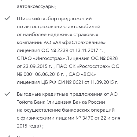
автоаксессуары;
Широкий выбор предложений
по автострахованию автомобилей
от наиболее надежных страховых
компаний: АО «АльфаСтрахование»
лицензия ОС № 2239
от 13.11.2017 г.
,
СПАО «Ингосстрах» Лицензия ОС № 0928
от 23.09.2015 г.
, ПАО СК «Росгосстрах» ОС
№ 0001
06.06.2018 г.
, САО «ВСК»
лицензия ЦБ РФ СИ № 0621
от 11.09.2015 г.
Выгодные кредитные предложения от АО
Тойота Банк (лицензия Банка России
на осуществление банковских операций
с физическими лицами № 3470 от 22 июля
2015 года) ;