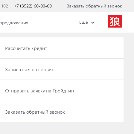
 102
+7 (3522) 60-00-60
Заказать обратный звонок
Еще
 предложения
Получить консультацию по кредиту
Рассчитать кредит
Отправить заявку на Трейд-ин
Записаться на сервис
Записаться на сервис
Отправить заявку на Трейд-ин
Заказать обратный звонок
Заказать обратный звонок