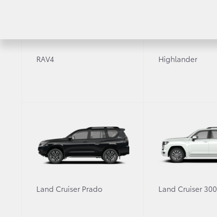
RAV4
Highlander
Рассчитать кредит
Узнайте условия покупки автомобиля в кредит
Затрудняетесь с выбором ав
Land Cruiser Prado
Land Cruiser 30
Оставьте заявку, и мы свяжемся с 