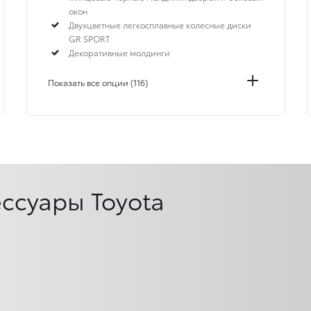
окон
Двухцветные легкосплавные колесные диски
GR SPORT
Декоративные молдинги
Показать все опции (116)
ссуары Toyota