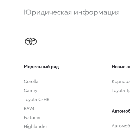
Юридическая информация
Модельный ряд
Новые а
Corolla
Корпора
Camry
Toyota 
Toyota C-HR
RAV4
Автомоб
Fortuner
Автомоб
Highlander