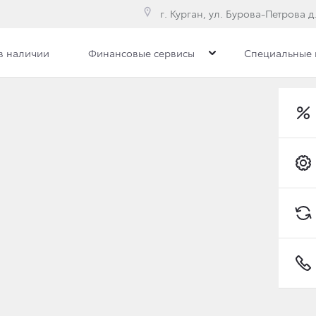
г. Курган, ул. Бурова-Петрова д.
в наличии
Финансовые сервисы
Специальные
е модели
Toyota C-HR