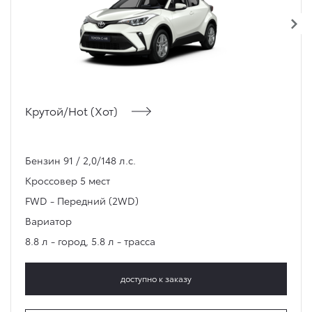
Крутой/Hot (Хот)
Бензин 91 / 2,0/148 л.с.
Кроссовер
5 мест
FWD - Передний (2WD)
Вариатор
8.8 л - город
,
5.8 л - трасса
доступно к заказу