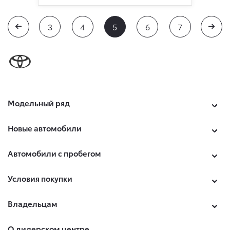
3
4
5
6
7
Модельный ряд
Новые автомобили
Автомобили с пробегом
Условия покупки
Владельцам
О дилерском центре