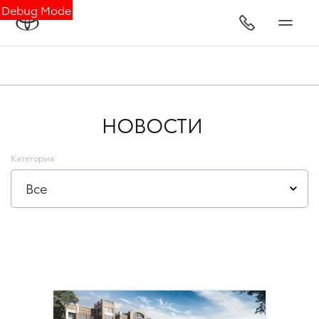
Debug Mode
НОВОСТИ
Категория
Все