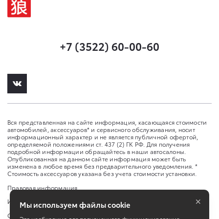
+7 (3522) 60-00-60
Вся представленная на сайте информация, касающаяся стоимости
автомобилей, аксессуаров* и сервисного обслуживания, носит
информационный характер и не является публичной офертой,
определяемой положениями ст. 437 (2) ГК РФ. Для получения
подробной информации обращайтесь в наши автосалоны.
Опубликованная на данном сайте информация может быть
изменена в любое время без предварительного уведомления. *
Стоимость аксессуаров указана без учета стоимости установки.
Правовая информация
×
Изменить настройку cookies
Мы используем файлы cookie
Сбросить cookie
Это необходимо для полноценного функционирования