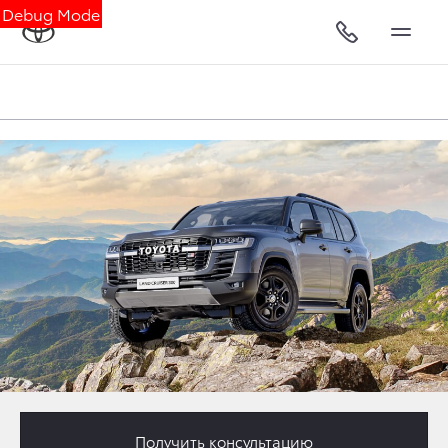
Debug Mode