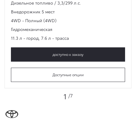
Дизельное топливо / 3,3/299 л.с.
Внедорожник
5 мест
4WD - Полный (4WD)
Гидромеханическая
11.3 л - город
,
7.6 л - трасса
доступно к заказу
Доступные опции
1
/7