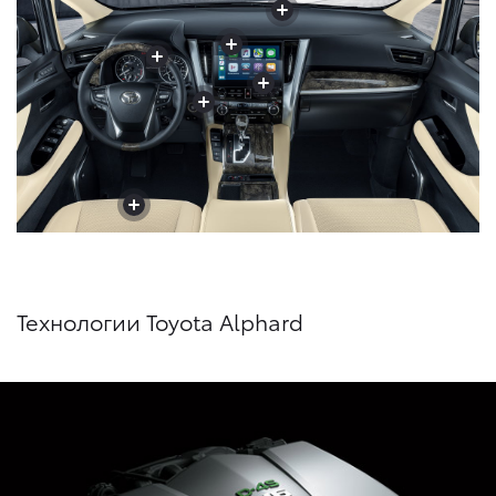
+
+
+
+
+
+
+
+
+
+
+
Технологии Toyota Alphard