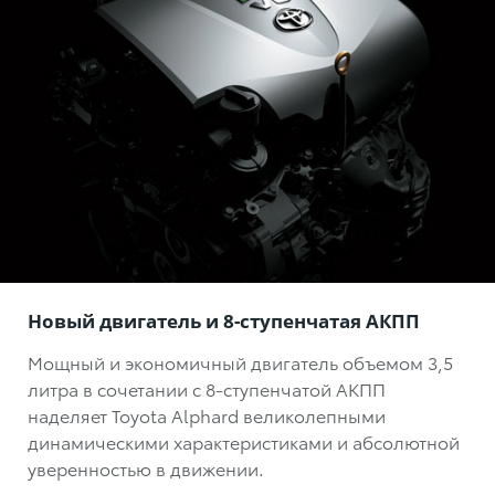
Новый двигатель и 8-ступенчатая АКПП
Мощный и экономичный двигатель объемом 3,5
литра в сочетании с 8-ступенчатой АКПП
наделяет Toyota Alphard великолепными
динамическими характеристиками и абсолютной
уверенностью в движении.