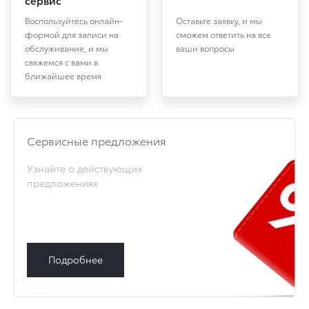
Воспользуйтесь онлайн-
Оставьте заявку, и мы
формой для записи на
сможем ответить на все
обслуживание, и мы
ваши вопросы
свяжемся с вами в
ближайшее время
Cервисные предложения
Узнайте о действующих
предложениях
Подробнее