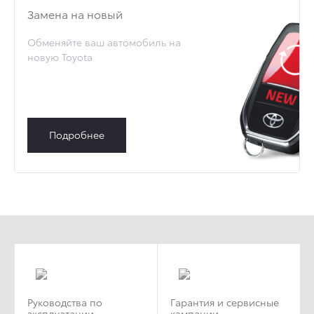
Замена на новый
Обменяйте ваш автомобиль на
новую Toyota
Подробнее
Руководства по
Гарантия и сервисные
эксплуатации
кампании