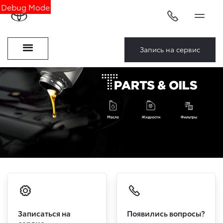
Debug Mode
Запись на сервис
Записаться на
Появились вопросы?
сервис