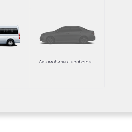
Вакансии
Автомобили с пробегом
имости автомобилей, аксессуаров* и сервисного обслуживания, носит 
Для получения подробной информации обращайтесь в наши автосалоны.
. * Стоимость аксессуаров указана без учета стоимости установки.