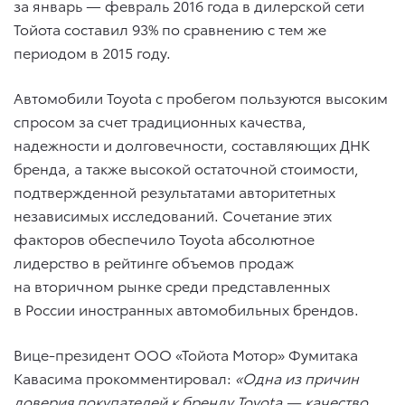
за январь — февраль 2016 года в дилерской сети
Тойота составил 93% по сравнению с тем же
периодом в 2015 году.
Автомобили Toyota с пробегом пользуются высоким
спросом за счет традиционных качества,
надежности и долговечности, составляющих ДНК
бренда, а также высокой остаточной стоимости,
подтвержденной результатами авторитетных
независимых исследований. Сочетание этих
факторов обеспечило Toyota абсолютное
лидерство в рейтинге объемов продаж
на вторичном рынке среди представленных
в России иностранных автомобильных брендов.
Вице-президент ООО «Тойота Мотор» Фумитака
Кавасима прокомментировал:
«Одна из причин
доверия покупателей к бренду Toyota — качество,