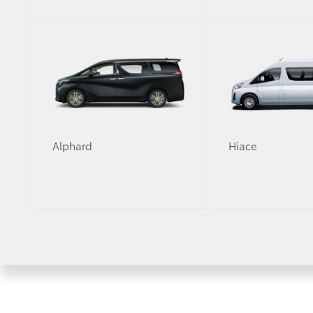
Alphard
Hiace
28 апреля 2023 г.
Новости
График работы в майские праздник