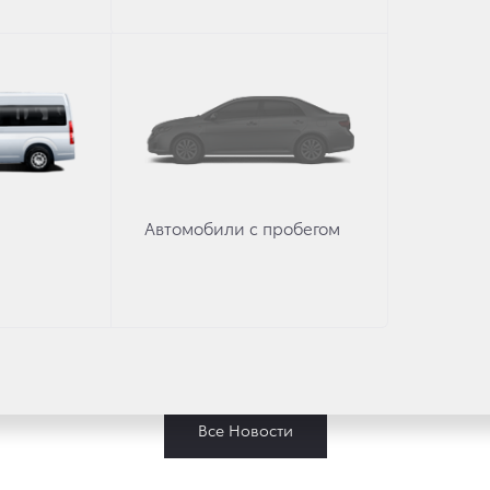
Автомобили с пробегом
10 ноября 2019 г.
Новости
и
16 Ноября — Презе
Все Новости