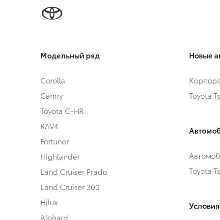
Модельный ряд
Новые а
Corolla
Корпора
Camry
Toyota 
Toyota C-HR
RAV4
Автомоб
Fortuner
Автомоб
Highlander
Toyota 
Land Cruiser Prado
Land Cruiser 300
Hilux
Условия
Alphard