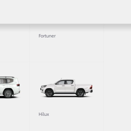
Fortuner
0
Hilux