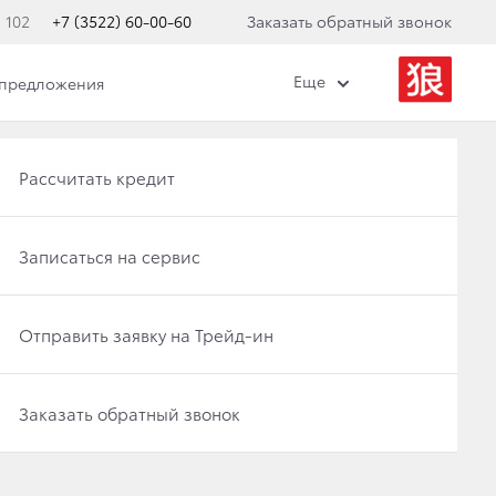
 102
+7 (3522) 60-00-60
Заказать обратный звонок
Еще
 предложения
Получить консультацию по кредиту
Рассчитать кредит
Отправить заявку на Трейд-ин
Записаться на сервис
Записаться на сервис
Отправить заявку на Трейд-ин
Заказать обратный звонок
Заказать обратный звонок