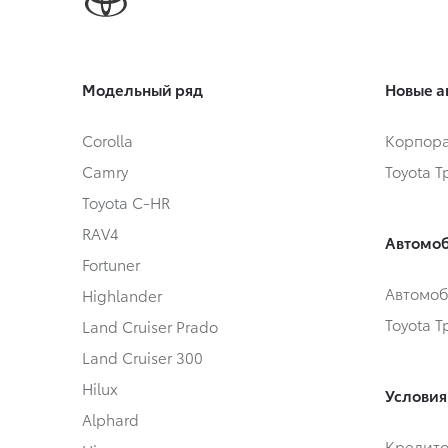
Модельный ряд
Новые а
Corolla
Корпора
Camry
Toyota 
Toyota C-HR
RAV4
Автомоб
Fortuner
Автомоб
Highlander
Toyota 
Land Cruiser Prado
Land Cruiser 300
Hilux
Условия
Alphard
Кредит