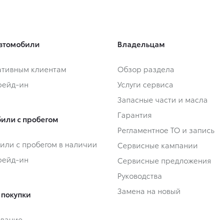
втомобили
Владельцам
тивным клиентам
Обзор раздела
Трейд-ин
Услуги сервиса
Запасные части и масла
Гарантия
или с пробегом
Регламентное ТО и запись
или с пробегом в наличии
Сервисные кампании
Трейд-ин
Сервисные предложения
Руководства
Замена на новый
 покупки
ование