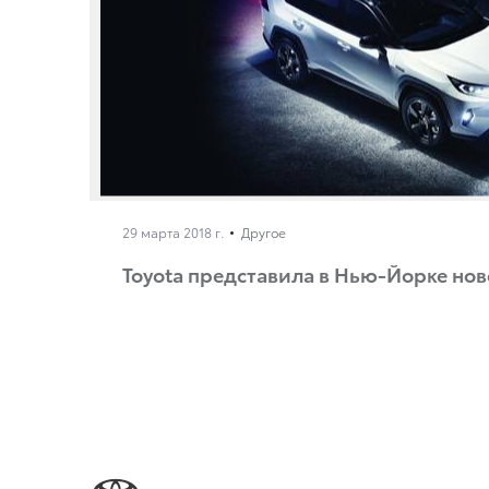
29 марта 2018 г.
Другое
Toyota представила в Нью-Йорке но