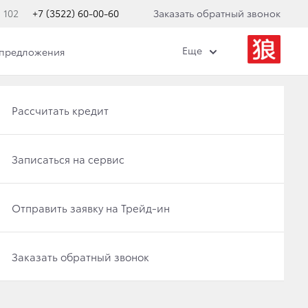
 102
+7 (3522) 60-00-60
Заказать обратный звонок
Еще
 предложения
Получить консультацию по кредиту
Рассчитать кредит
Категория
Отправить заявку на Трейд-ин
Записаться на сервис
Другое
Записаться на сервис
Отправить заявку на Трейд-ин
Заказать обратный звонок
Заказать обратный звонок