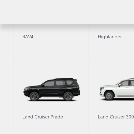
RAV4
Highlander
21 января 2019 г.
Другое
26 января с 13 до 15 часов- мастер-кл
Land Cruiser Prado
Land Cruiser 30