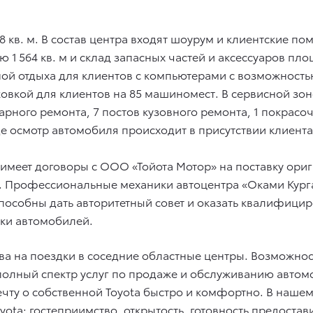
8 кв. м. В состав центра входят шоурум и клиентские п
 1 564 кв. м и склад запасных частей и аксессуаров пл
оной отдыха для клиентов с компьютерами с возможност
ковкой для клиентов на 85 машиномест. В сервисной зон
арного ремонта, 7 постов кузовного ремонта, 1 покрасо
де осмотр автомобиля происходит в присутствии клиента
меет договоры с ООО «Тойота Мотор» на поставку ориг
та. Профессиональные механики автоцентра «Оками Кур
пособны дать авторитетный совет и оказать квалифицир
мки автомобилей.
ства на поездки в соседние областные центры. Возможно
олный спектр услуг по продаже и обслуживанию автомоб
чту о собственной Toyota быстро и комфортно. В нашем
yota: гостеприимство, открытость, готовность предос