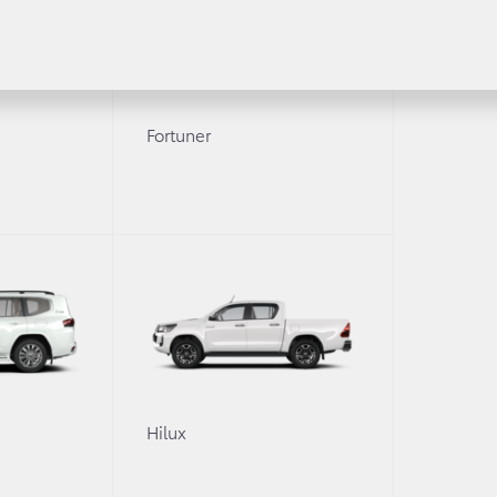
Fortuner
0
Hilux