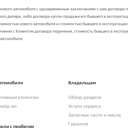
м нового автомобиля с одновременным заключением с ним договора п
го дилера, либо договора купли-продажи его бывшего в эксплуата
оимостью нового автомобиля и стоимостью бывшего в эксплуатации
чении с Клиентом договора поручения, стоимость бывшего в эксплу
 автомобиля.
втомобили
Владельцам
тивным клиентам
Обзор раздела
Трейд-ин
Услуги сервиса
Запасные части и масла
Гарантия
или с пробегом