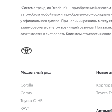
*Система трейд-ин (trade-in) — приобретение Клиенто
автомобиля любой марки, приобретенного у официально
у официального дилера. При наличии разницы между ст
взаиморасчеты с учетом возникшей разницы. При заклю
зачитывается в счет оплаты Клиентом стоимости нового
Модельный ряд
Новые а
Corolla
Корпора
Camry
Toyota 
Toyota C-HR
RAV4
Автомоб