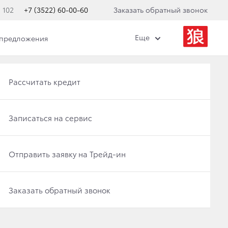
 102
+7 (3522) 60-00-60
Заказать обратный звонок
Еще
 предложения
Получить консультацию по кредиту
Рассчитать кредит
Отправить заявку на Трейд-ин
Записаться на сервис
Записаться на сервис
Отправить заявку на Трейд-ин
Заказать обратный звонок
Заказать обратный звонок