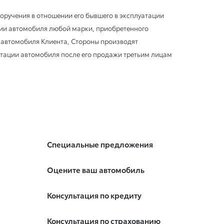
оручения в отношении его бывшего в эксплуатации
ции автомобиля любой марки, приобретенного
 автомобиля Клиента, Стороны производят
атации автомобиля после его продажи третьим лицам
Специальные предложения
Оцените ваш автомобиль
Консультация по кредиту
Консультация по страхованию