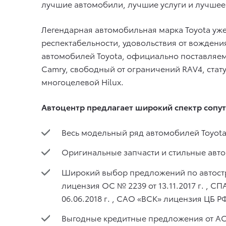
лучшие автомобили, лучшие услуги и лучшее
Легендарная автомобильная марка Toyota уже
респектабельности, удовольствия от вождени
автомобилей Toyota, официально поставляем
Camry, свободный от ограничений RAV4, стат
многоцелевой Hilux.
Автоцентр предлагает широкий спектр сопут
Весь модельный ряд автомобилей Toyota
Оригинальные запчасти и стильные авто
Широкий выбор предложений по автост
лицензия ОС № 2239
от 13.11.2017 г.
, СП
06.06.2018 г.
, САО «ВСК» лицензия ЦБ Р
Выгодные кредитные предложения от АО 