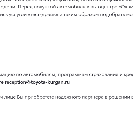
одели. Перед покупкой автомобиля в автоцентре «Окам
ись услугой «тест-драйв» и таким образом подобрать
ацию по автомобилям, программам страхования и креди
те
reception@toyota-kurgan.ru
ем лице Вы приобретете надежного партнера в решении 