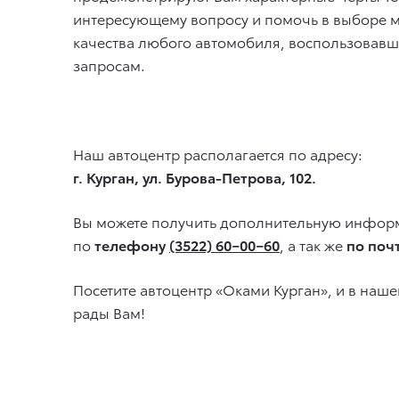
интересующему вопросу и помочь в выборе м
качества любого автомобиля, воспользовавш
запросам.
Наш автоцентр располагается по адресу:
г. Курган, ул. Бурова-Петрова, 102.
Вы можете получить дополнительную информ
по
телефону
(3522) 60−00−60
, а так же
по поч
Посетите автоцентр «Оками Курган», и в наш
рады Вам!