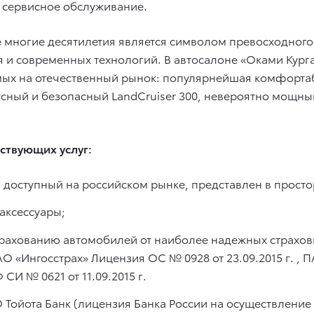
 сервисное обслуживание.
 многие десятилетия является символом превосходного 
я и современных технологий. В автосалоне «Оками Курга
ых на отечественный рынок: популярнейшая комфортаб
усный и безопасный LandCruiser 300, невероятно мощны
ствующих услуг:
 доступный на российском рынке, представлен в прост
аксессуары;
рахованию автомобилей от наиболее надежных страхо
АО «Ингосстрах» Лицензия ОС № 0928
от 23.09.2015 г.
, П
Ф СИ № 0621
от 11.09.2015 г.
Тойота Банк (лицензия Банка России на осуществление