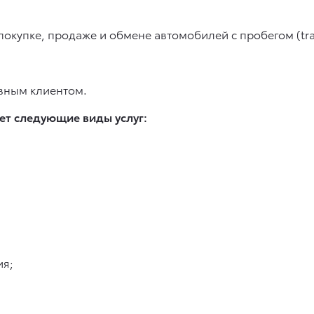
купке, продаже и обмене автомобилей с пробегом (trad
ивным клиентом.
ет следующие виды услуг:
ия;