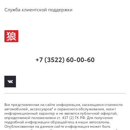
Служба клиентской поддержки
+7 (3522) 60-00-60
Вся представленная на сайте информация, касающаяся стоимости
автомобилей, аксессуаров* и сервисного обслуживания, носит
информационный характер и не является публичной офертой,
определяемой положениями ст. 437 (2) ГК РФ. Для получения
подробной информации обращайтесь в наши автосалоны.
Опубликованная на данном сайте информация может быть