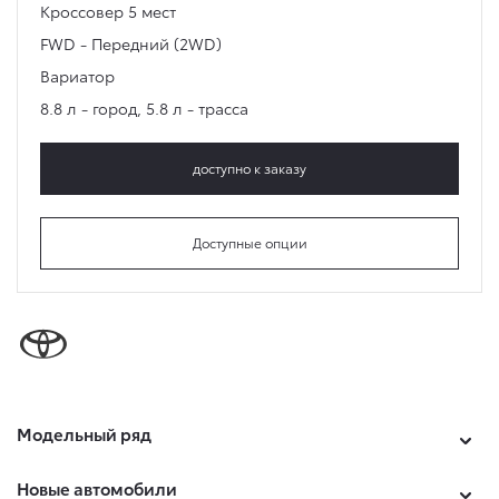
Кроссовер
5 мест
FWD - Передний (2WD)
Вариатор
8.8 л - город
,
5.8 л - трасса
доступно к заказу
Доступные опции
Модельный ряд
Новые автомобили