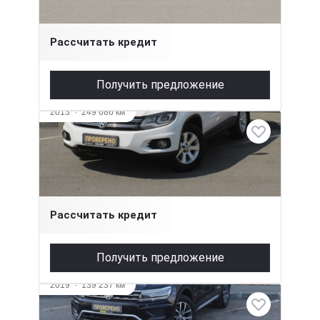
849 000 ₽
Рассчитать кредит
Получить предложение
2013
·
249 686 км
Volkswagen Tiguan
2 л (170 л.с.), АКПП, бензин, полный
1 159 000 ₽
Рассчитать кредит
Получить предложение
2019
·
139 237 км
Volkswagen Tiguan