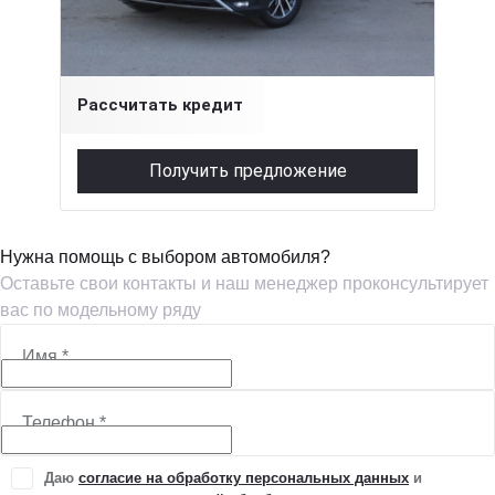
1.4 л (150 л.с.), Робот, бензин, полный
2 270 000 ₽
Рассчитать кредит
Получить предложение
Нужна помощь с выбором автомобиля?
Оставьте свои контакты и наш менеджер проконсультирует
вас по модельному ряду
Имя
*
Телефон
*
Даю
согласие на обработку персональных данных
и