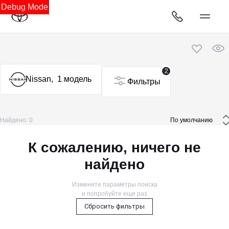
Debug Mode
2
Nissan,
1 модель
Фильтры
Найдено: 0
 По умолчанию 
К сожалению, ничего не
найдено
Измените параметры поиска
и попробуйте еще раз
Сбросить фильтры