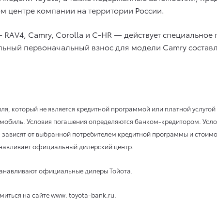
м центре компании на территории России.
 RAV4, Camry, Corolla и C-HR — действует специальное 
ный первоначальный взнос для модели Camry составляе
я, который не является кредитной программой или платной услугой и
мобиль. Условия погашения определяются банком-кредитором. Услови
 зависят от выбранной потребителем кредитной программы и стоимос
анавливает официальный дилерский центр.
станавливают официальные дилеры Тойота.
ться на сайте www. toyota-bank.ru.