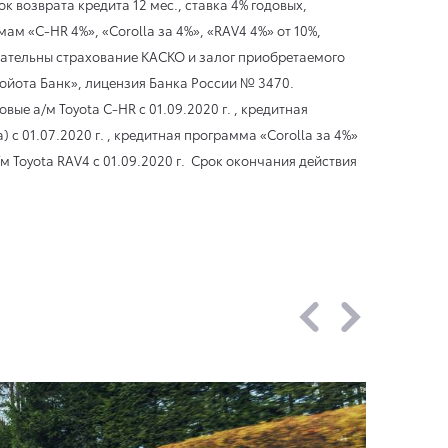
к возврата кредита 12 мес., ставка 4% годовых,
м «C-HR 4%», «Corolla за 4%», «RAV4 4%» от 10%,
ательны страхование КАСКО и залог приобретаемого
ойота Банк», лицензия Банка России № 3470.
новые а/м Toyota C-HR
с 01.09.2020 г.
, кредитная
а)
с 01.07.2020 г.
, кредитная программа «Corolla за 4%»
/м Toyota RAV4
с 01.09.2020 г.
Срок окончания действия