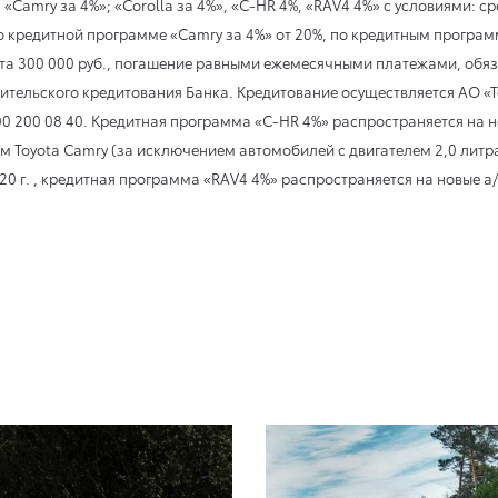
amry за 4%»; «Corolla за 4%», «C-HR 4%, «RAV4 4%» с условиями: сро
 кредитной программе «Camry за 4%» от 20%, по кредитным программа
та 300 000 руб., погашение равными ежемесячными платежами, обяз
ительского кредитования Банка. Кредитование осуществляется АО «Т
800 200 08 40. Кредитная программа «C-HR 4%» распространяется на 
м Toyota Camry (за исключением автомобилей с двигателем 2,0 литр
20 г.
, кредитная программа «RAV4 4%» распространяется на новые а