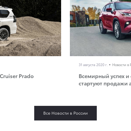
31 августа 2020 г.
Новости в 
ruiser Prado
Всемирный успех и 
стартуют продажи а
Все Новости в России