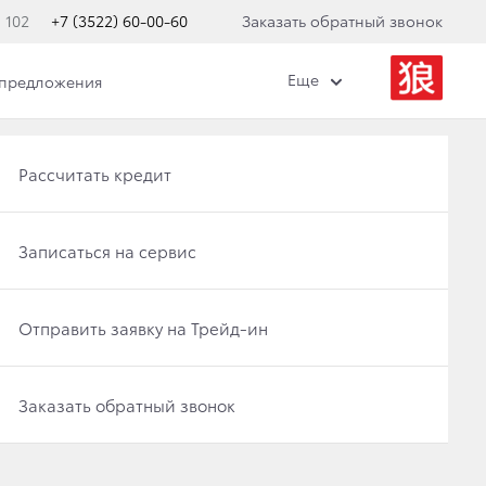
 102
+7 (3522) 60-00-60
Заказать обратный звонок
Еще
 предложения
Получить консультацию по кредиту
Рассчитать кредит
Отправить заявку на Трейд-ин
Записаться на сервис
СКАЕТ УСЛУГУ
Записаться на сервис
Отправить заявку на Трейд-ин
Заказать обратный звонок
Заказать обратный звонок