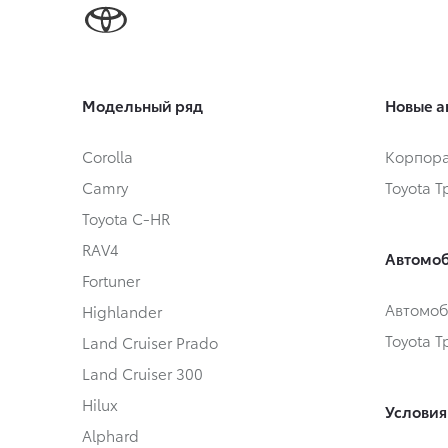
Модельный ряд
Новые а
Corolla
Корпора
Camry
Toyota 
Toyota C-HR
RAV4
Автомоб
Fortuner
Автомоб
Highlander
Toyota 
Land Cruiser Prado
Land Cruiser 300
Hilux
Условия
Alphard