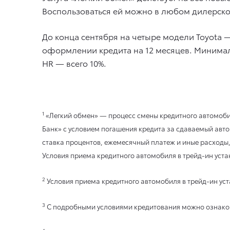
Воспользоваться ей можно в любом дилерско
До конца сентября на четыре модели Toyota —
оформлении кредита на 12 месяцев. Минималь
HR — всего 10%.
1
«Легкий обмен» — процесс смены кредитного автомобил
Банк» с условием погашения кредита за сдаваемый авто
ставка процентов, ежемесячный платеж и иные расходы,
Условия приема кредитного автомобиля в трейд-ин уст
2
Условия приема кредитного автомобиля в трейд-ин у
3
С подробными условиями кредитования можно ознакоми