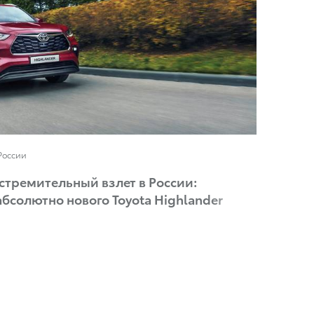
России
стремительный взлет в России:
бсолютно нового Toyota Highlander