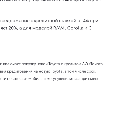
предложение с кредитной ставкой от 4% при
т 20%, а для моделей RAV4, Corolla и C-
 включает покупку новой Toyota с кредитом АО «Тойота
я кредитования на новую Toyota, в том числе срок,
ти нового автомобиля и могут увеличиться при смене.