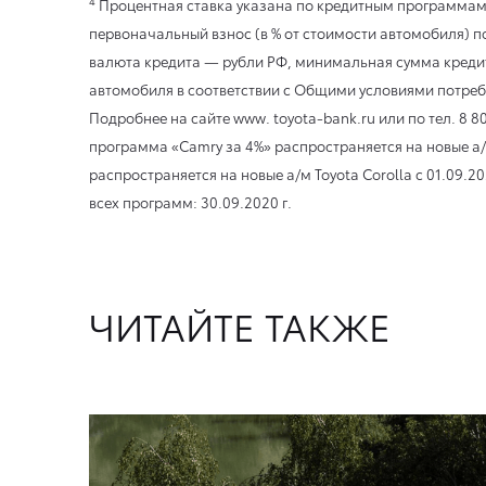
4
Процентная ставка указана по кредитным программам «C
первоначальный взнос (в % от стоимости автомобиля) по
валюта кредита — рубли РФ, минимальная сумма креди
автомобиля в соответствии с Общими условиями потреб
Подробнее на сайте www. toyota-bank.ru или по тел. 8 
программа «Camry за 4%» распространяется на новые а/
распространяется на новые а/м Toyota Corolla
с 01.09.20
всех программ:
30.09.2020 г.
ЧИТАЙТЕ ТАКЖЕ