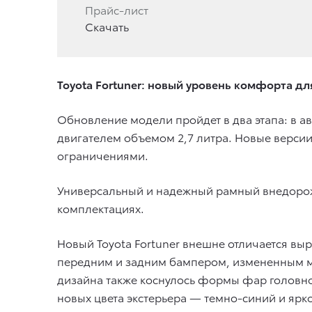
Прайс-лист
Скачать
Toyota Fortuner: новый уровень комфорта д
Обновление модели пройдет в два этапа: в 
двигателем объемом 2,7 литра. Новые версии
ограничениями.
Универсальный и надежный рамный внедорож
комплектациях.
Новый Toyota Fortuner внешне отличается в
передним и задним бампером, измененным м
дизайна также коснулось формы фар головно
новых цвета экстерьера — темно-синий и ярк