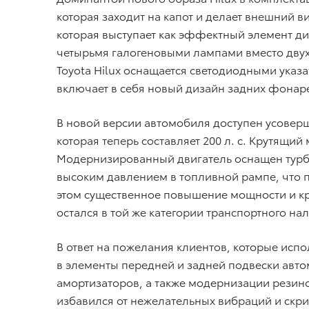
которая заходит на капот и делает внешний
которая выступает как эффектный элемент 
четырьмя галогеновыми лампами вместо двух,
Toyota Hilux оснащается светодиодными ука
включает в себя новый дизайн задних фонар
В новой версии автомобиля доступен усоверш
которая теперь составляет 200 л. с. Крутящий
Модернизированный двигатель оснащен турб
высоким давлением в топливной рампе, что 
этом существенное повышение мощности и кр
остался в той же категории транспортного нал
В ответ на пожелания клиентов, которые ис
в элементы передней и задней подвески авт
амортизаторов, а также модернизации резино
избавился от нежелательных вибраций и скри