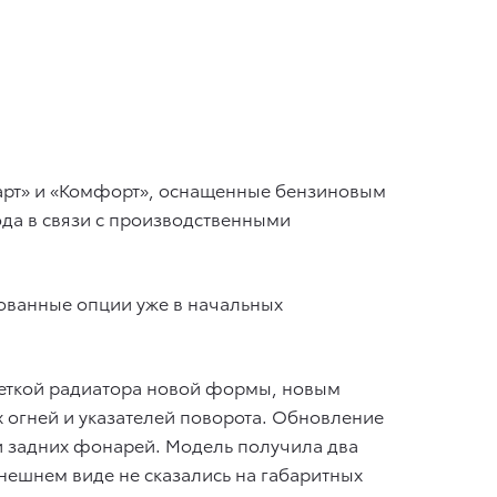
дарт» и «Комфорт», оснащенные бензиновым
ода в связи с производственными
ованные опции уже в начальных
шеткой радиатора новой формы, новым
огней и указателей поворота. Обновление
и задних фонарей. Модель получила два
нешнем виде не сказались на габаритных