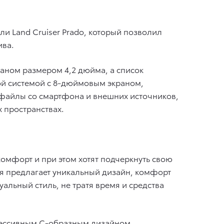
и Land Cruiser Prado, который позволил
ива.
аном размером 4,2 дюйма, а список
й системой с 8-дюймовым экраном,
 файлы со смартфона и внешних источников,
 пространствах.
комфорт и при этом хотят подчеркнуть свою
сия предлагает уникальный дизайн, комфорт
льный стиль, не тратя время и средства
рессивным С-образным дизайном