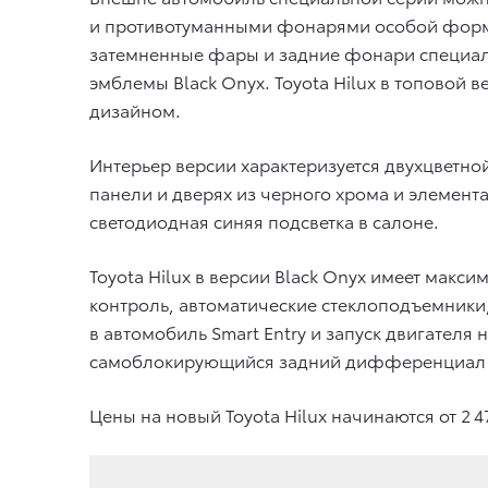
и противотуманными фонарями особой формы
затемненные фары и задние фонари специальн
эмблемы Black Onyx. Toyota Hilux в топово
дизайном.
Интерьер версии характеризуется двухцветн
панели и дверях из черного хрома и элемент
светодиодная синяя подсветка в салоне.
Toyota Hilux в версии Black Onyx имеет мак
контроль, автоматические стеклоподъемники,
в автомобиль Smart Entry и запуск двигателя
самоблокирующийся задний дифференциал Aut
Цены на новый Toyota Hilux начинаются от 2 4