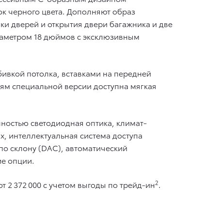
к черного цвета. Дополняют образ
ки дверей и открытия двери багажника и две
иаметром 18 дюймов с эксклюзивным
ивкой потолка, вставками на передней
лям специальной версии доступна мягкая
лностью светодиодная оптика, климат-
х, интеллектуальная система доступа
 по склону (DAC), автоматический
ие опции.
2
т 2 372 000 с учетом выгоды по трейд-ин
.