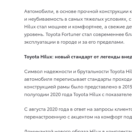
Автомобили, в основе прочной конструкции 
и неубиваемость в самых тяжелых условиях, 
Hilux стал мощнее и комфортнее, а свежие д
уровень. Toyota Fortuner стал современнее
эксплуатации в городе и за его пределами.
Toyota Hilux: новый стандарт от легенды вн
Символ надежности и брутальности Toyota Hil
автомобиля переписывает стандарты проходи
конструкцией рамы было представлено в 2015 
полугодии 2020 года Toyota Hilux с показате
С августа 2020 года в ответ на запросы кли
перенастроенную с акцентом на комфорт под
Доминантой нового образа Hilux в комплекта