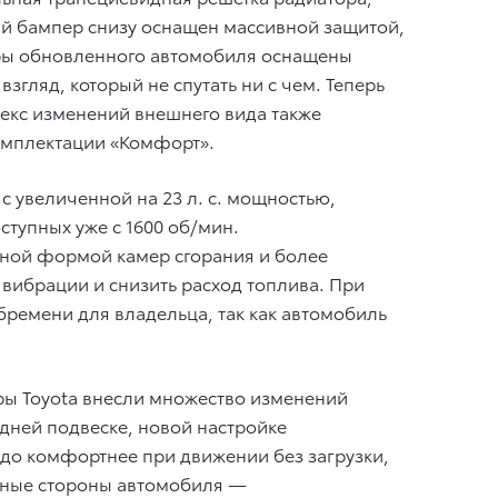
ий бампер снизу оснащен массивной защитой,
ары обновленного автомобиля оснащены
гляд, который не спутать ни с чем. Теперь
лекс изменений внешнего вида также
омплектации «Комфорт».
 увеличенной на 23 л. с. мощностью,
оступных уже с 1600 об/мин.
ной формой камер сгорания и более
вибрации и снизить расход топлива. При
ремени для владельца, так как автомобиль
ры Toyota внесли множество изменений
дней подвеске, новой настройке
здо комфортнее при движении без загрузки,
льные стороны автомобиля —