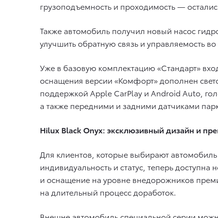
грузоподъемность и проходимость — осталис
Также автомобиль получил новый насос гидро
улучшить обратную связь и управляемость во 
Уже в базовую комплектацию «Стандарт» вхо
оснащения версии «Комфорт» дополнен све
поддержкой Apple CarPlay и Android Auto, 
а также передними и задними датчиками пар
Hilux Black Onyx: эксклюзивный дизайн и п
Для клиентов, которые выбирают автомобиль 
индивидуальность и статус, теперь доступна 
и оснащение на уровне внедорожников премиу
на длительный процесс доработок.
Внешне автомобиль специальной серии можн