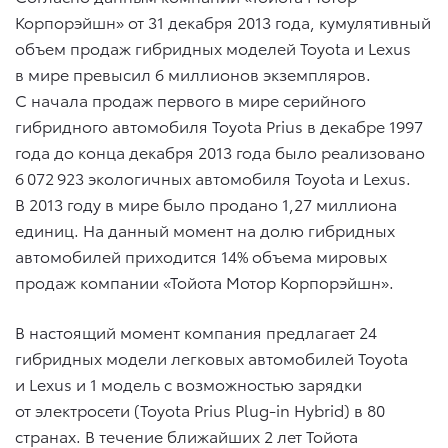
Корпорэйшн» от 31 декабря 2013 года, кумулятивный
объем продаж гибридных моделей Toyota и Lexus
в мире превысил 6 миллионов экземпляров.
C начала продаж первого в мире серийного
гибридного автомобиля Toyota Prius в декабре 1997
года до конца декабря 2013 года было реализовано
6 072 923 экологичных автомобиля Toyota и Lexus.
В 2013 году в мире было продано 1,27 миллиона
единиц. На данный момент на долю гибридных
автомобилей приходится 14% объема мировых
продаж компании «Тойота Мотор Корпорэйшн».
В настоящий момент компания предлагает 24
гибридных модели легковых автомобилей Toyota
и Lexus и 1 модель с возможностью зарядки
от электросети (Toyota Prius Plug-in Hybrid) в 80
странах. В течение ближайших 2 лет Тойота