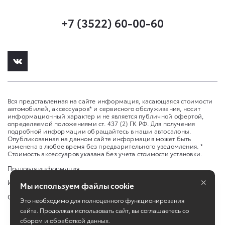
+7 (3522) 60-00-60
Вся представленная на сайте информация, касающаяся стоимости
автомобилей, аксессуаров* и сервисного обслуживания, носит
информационный характер и не является публичной офертой,
определяемой положениями ст. 437 (2) ГК РФ. Для получения
подробной информации обращайтесь в наши автосалоны.
Опубликованная на данном сайте информация может быть
изменена в любое время без предварительного уведомления. *
Стоимость аксессуаров указана без учета стоимости установки.
Правовая информация
×
Изменить настройку cookies
Мы используем файлы cookie
Сбросить cookie
Это необходимо для полноценного функционирования
сайта. Продолжая использовать сайт, вы соглашаетесь со
сбором и обработкой данных.