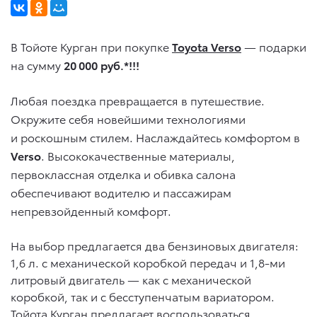
В Тойоте Курган при покупке
Toyota Verso
— подарки
на сумму
20 000 руб.*!!!
Любая поездка превращается в путешествие.
Окружите себя новейшими технологиями
и роскошным стилем. Наслаждайтесь комфортом в
Verso
. Высококачественные материалы,
первоклассная отделка и обивка салона
обеспечивают водителю и пассажирам
непревзойденный комфорт.
На выбор предлагается два бензиновых двигателя:
1,6 л. с механической коробкой передач и 1,8-ми
литровый двигатель — как с механической
коробкой, так и с бесступенчатым вариатором.
Тойота Курган предлагает воспользоваться