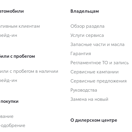
втомобили
Владельцам
тивным клиентам
Обзор раздела
Трейд-ин
Услуги сервиса
Запасные части и масла
Гарантия
или с пробегом
Регламентное ТО и запись
или с пробегом в наличии
Сервисные кампании
Трейд-ин
Сервисные предложения
Руководства
Замена на новый
 покупки
ование
О дилерском центре
-одобрение