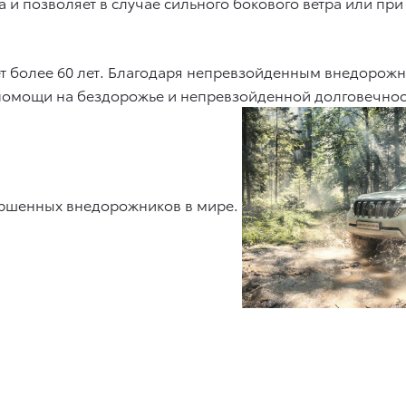
 и позволяет в случае сильного бокового ветра или при
ает более 60 лет. Благодаря непревзойденным внедорож
мощи на бездорожье и непревзойденной долговечности
ершенных внедорожников в мире.