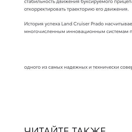
стабильность движения буксируемого прицепа
откорректировать траекторию его движения.
История успеха Land Cruiser Prado насчитыв
многочисленным инновационным системам по
одного из самых надежных и технически сов
ЧИТАЙТЕ ТАКЖЕ