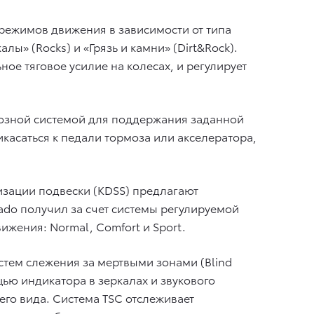
5 режимов движения в зависимости от типа
лы» (Rocks) и «Грязь и камни» (Dirt&Rock).
ое тяговое усилие на колесах, и регулирует
мозной системой для поддержания заданной
касаться к педали тормоза или акселератора,
зации подвески (KDSS) предлагают
do получил за счет системы регулируемой
ижения: Normal, Comfort и Sport.
стем слежения за мертвыми зонами (Blind
ью индикатора в зеркалах и звукового
его вида. Система TSC отслеживает