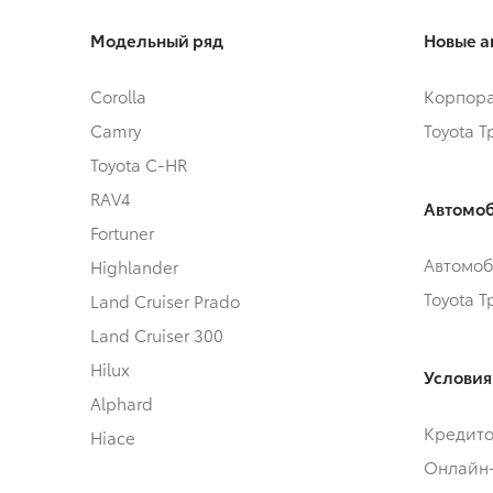
Модельный ряд
Новые а
Corolla
Корпора
Camry
Toyota 
Toyota C-HR
RAV4
Автомоб
Fortuner
Автомоб
Highlander
Toyota 
Land Cruiser Prado
Land Cruiser 300
Hilux
Условия
Alphard
Кредит
Hiace
Онлайн