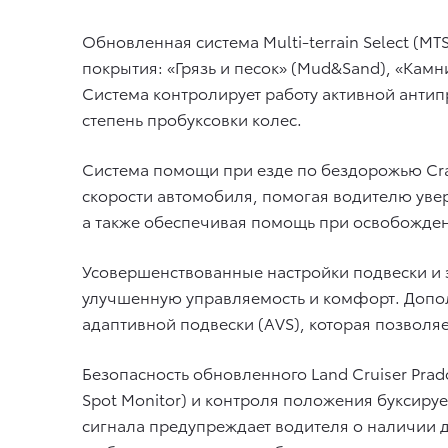
Обновленная система Multi-terrain Select (M
покрытия: «Грязь и песок» (Mud&Sand), «Камни 
Система контролирует работу активной антип
степень пробуксовки колес.
Система помощи при езде по бездорожью Cra
скорости автомобиля, помогая водителю увер
а также обеспечивая помощь при освобожден
Усовершенствованные настройки подвески и 
улучшенную управляемость и комфорт. Допол
адаптивной подвески (AVS), которая позволяе
Безопасность обновленного Land Cruiser Pra
Spot Monitor) и контроля положения буксиру
сигнала предупреждает водителя о наличии д