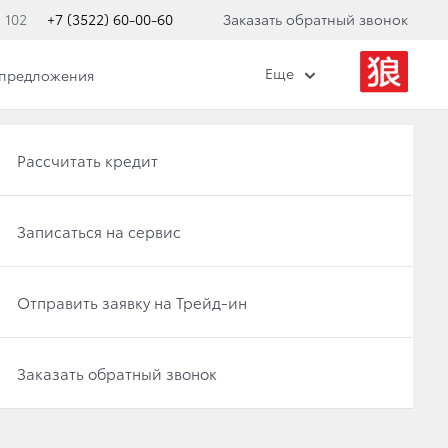
 102
+7 (3522) 60-00-60
Заказать обратный звонок
Еще
 предложения
Получить консультацию по кредиту
Рассчитать кредит
Категория
Отправить заявку на Трейд-ин
Записаться на сервис
Акция
Записаться на сервис
Отправить заявку на Трейд-ин
Заказать обратный звонок
Заказать обратный звонок