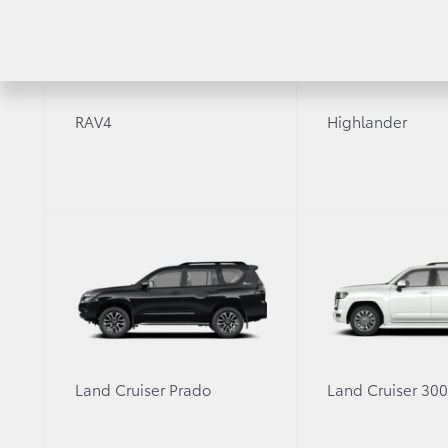
RAV4
Highlander
15 апреля 2015 г.
Акция
Антикризисное предложение
Land Cruiser Prado
Land Cruiser 30